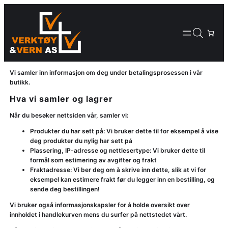
Hopp
til
innhold
Vi samler inn informasjon om deg under betalingsprosessen i vår
butikk.
Hva vi samler og lagrer
Når du besøker nettsiden vår, samler vi:
Produkter du har sett på: Vi bruker dette til for eksempel å vise
deg produkter du nylig har sett på
Plassering, IP-adresse og nettlesertype: Vi bruker dette til
formål som estimering av avgifter og frakt
Fraktadresse: Vi ber deg om å skrive inn dette, slik at vi for
eksempel kan estimere frakt før du legger inn en bestilling, og
sende deg bestillingen!
Vi bruker også informasjonskapsler for å holde oversikt over
innholdet i handlekurven mens du surfer på nettstedet vårt.