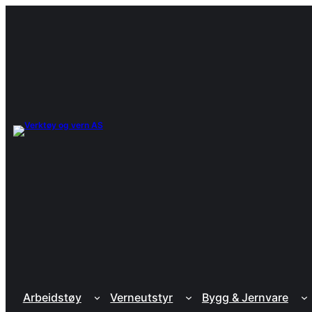
Arbeidstøy
Verneutstyr
Bygg & Jernvare