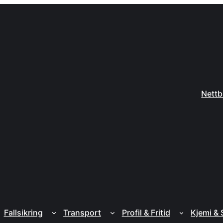
Nettb
Fallsikring
Transport
Profil & Fritid
Kjemi &