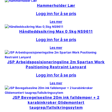
Hammerholder Lær
Logg inn for å se pris
Les mer
Håndleddssikring Max 0,5kg NS9611
Logg inn for å se pris
Les mer
JSP Arbeidsposisjoneringsline 2m Spartan Work
Positioning Restraint Lanyard
Logg inn for å se pris
Les mer
JSP Bevegelsesline 20m ink falldemper + 2
karabinkroker Glidemontert
taugrep/fallsikringssytem