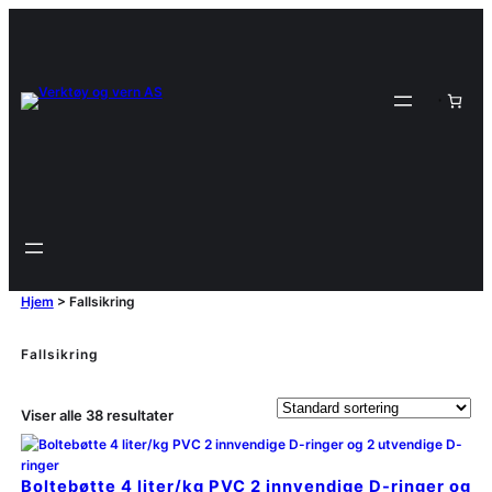
Hjem
>
Fallsikring
Fallsikring
Viser alle 38 resultater
Boltebøtte 4 liter/kg PVC 2 innvendige D-ringer og