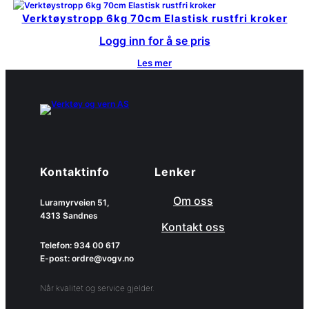
Verktøystropp 6kg 70cm Elastisk rustfri kroker
Logg inn for å se pris
Les mer
Kontaktinfo
Lenker
Om oss
Luramyrveien 51,
4313 Sandnes
Kontakt oss
Telefon: 934 00 617
E-post: ordre@vogv.no
Når kvalitet og service gjelder.