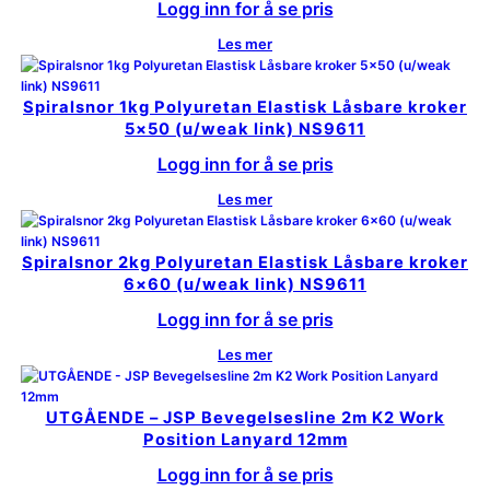
Logg inn for å se pris
Les mer
Spiralsnor 1kg Polyuretan Elastisk Låsbare kroker
5×50 (u/weak link) NS9611
Logg inn for å se pris
Les mer
Spiralsnor 2kg Polyuretan Elastisk Låsbare kroker
6×60 (u/weak link) NS9611
Logg inn for å se pris
Les mer
UTGÅENDE – JSP Bevegelsesline 2m K2 Work
Position Lanyard 12mm
Logg inn for å se pris