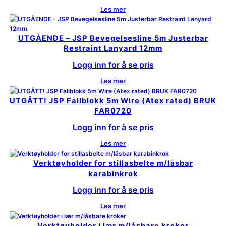
Les mer
UTGÅENDE – JSP Bevegelsesline 5m Justerbar
Restraint Lanyard 12mm
Logg inn for å se pris
Les mer
UTGÅTT! JSP Fallblokk 5m Wire (Atex rated) BRUK
FAR0720
Logg inn for å se pris
Les mer
Verktøyholder for stillasbelte m/låsbar
karabinkrok
Logg inn for å se pris
Les mer