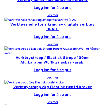
Verktøyholder i lær m/låsbare kroker
Logg inn for å se pris
Les mer
Verktøysnelle for sikring av digitale verktøy
(IPAD)
Logg inn for å se pris
Les mer
Verktøystropp / Elastisk Stropp 100cm
Alu.karabin.WL 1kg /låsbar karab.
Logg inn for å se pris
Les mer
Verktøystropp 2kg Elastisk rustfri kroker
Logg inn for å se pris
Les mer