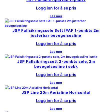
Logg inn for å se pris
Les mer
JSP Fallsikringssele Sett IPAF 1-punkts 2m
justerbar bevegelsesline
Logg inn for å se pris
Les mer
JSP Fallsikringssett 2-punkts sele, 2m
bevegelsesline i sekk
Logg inn for å se pris
Les mer
JSP Line 20m Aerialine Horisontal
Logg inn for å se pris
Les mer