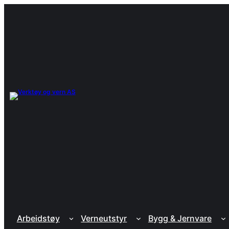
Arbeidstøy
Verneutstyr
Bygg & Jernvare