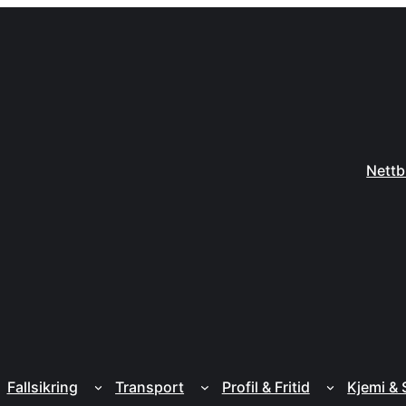
Nettb
Fallsikring
Transport
Profil & Fritid
Kjemi &