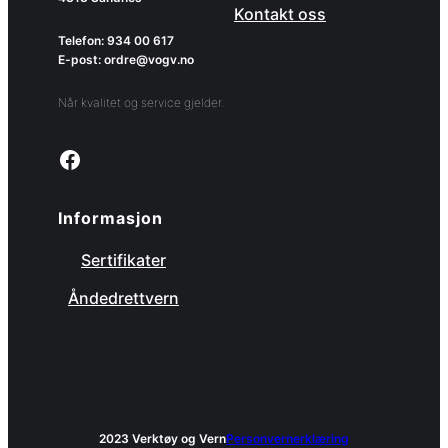
Kontakt oss
Telefon: 934 00 617
E-post: ordre@vogv.no
Når kvalitet og service gjelder.
Link to facebook page
Informasjon
Sertifikater
Åndedrettvern
2023 Verktøy og Vern
Personvernerklæring