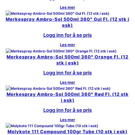
Les mer
Merkespray Ambro-Sol 500ml 360° Gul Fl. (12 stk i
esk)
Logg inn for å se pris
Les mer
Merkespray Ambro-Sol 500ml 360° Orange Fl. (12
stk i esk)
Logg inn for å se pris
Les mer
Merkespray Ambro-Sol 500ml 360° Rød Fl. (12 stk
i esk)
Logg inn for å se pris
Les mer
Molykote 111 Compound 100gr Tube (10 stk i esk)