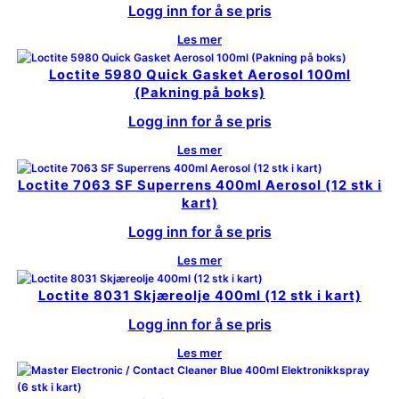
Logg inn for å se pris
Les mer
Loctite 5980 Quick Gasket Aerosol 100ml
(Pakning på boks)
Logg inn for å se pris
Les mer
Loctite 7063 SF Superrens 400ml Aerosol (12 stk i
kart)
Logg inn for å se pris
Les mer
Loctite 8031 Skjæreolje 400ml (12 stk i kart)
Logg inn for å se pris
Les mer