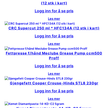
(12 stk i kart)
Logg inn for å se pris
Les mer
CRC Supercut 250 ml * HFC134A (12 stk i kart)
Logg inn for å se pris
Les mer
Fettpresse f/hånd Meclube Grease Pump ccm500
Proff
Logg inn for å se pris
Les mer
Gjengefett Cooper Crouse-Hinds STL8 230gr
Logg inn for å se pris
Les mer