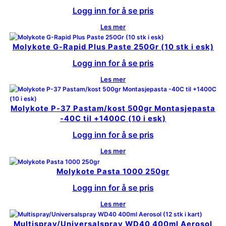
Logg inn for å se pris
Les mer
Molykote G-Rapid Plus Paste 250Gr (10 stk i esk)
Logg inn for å se pris
Les mer
Molykote P-37 Pastam/kost 500gr Montasjepasta
-40C til +1400C (10 i esk)
Logg inn for å se pris
Les mer
Molykote Pasta 1000 250gr
Logg inn for å se pris
Les mer
Multispray/Universalspray WD40 400ml Aerosol