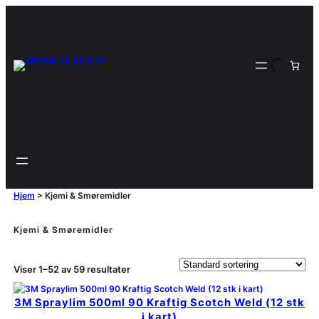
Hjem
>
Kjemi & Smøremidler
Kjemi & Smøremidler
Viser 1–52 av 59 resultater
3M Spraylim 500ml 90 Kraftig Scotch Weld (12 stk
i kart)