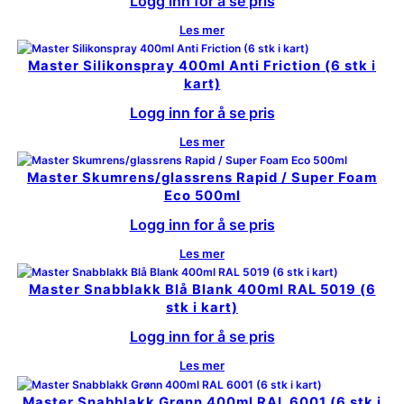
Logg inn for å se pris
Les mer
Master Silikonspray 400ml Anti Friction (6 stk i
kart)
Logg inn for å se pris
Les mer
Master Skumrens/glassrens Rapid / Super Foam
Eco 500ml
Logg inn for å se pris
Les mer
Master Snabblakk Blå Blank 400ml RAL 5019 (6
stk i kart)
Logg inn for å se pris
Les mer
Master Snabblakk Grønn 400ml RAL 6001 (6 stk i