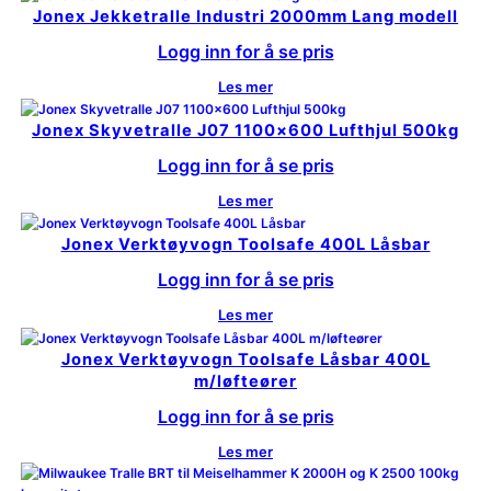
Jonex Jekketralle Industri 2000mm Lang modell
Logg inn for å se pris
Les mer
Jonex Skyvetralle J07 1100×600 Lufthjul 500kg
Logg inn for å se pris
Les mer
Jonex Verktøyvogn Toolsafe 400L Låsbar
Logg inn for å se pris
Les mer
Jonex Verktøyvogn Toolsafe Låsbar 400L
m/løfteører
Logg inn for å se pris
Les mer