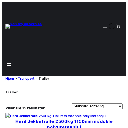
Hjem
>
Transport
>
Traller
Traller
Viser alle 15 resultater
Herd Jekketralle 2500kg 1150mm m/doble
polyuretanhjul