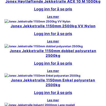
Jonex Høytløftende Jekketralle ACX 10 M 1000kg
Logg inn for å se pris
Les mer
Jonex Jekketralle 1150mm 2500kg VV Nylon
Logg inn for å se pris
Les mer
Jonex Jekketralle 1150mm dobbel polyuretan
2500kg
Logg inn for å se pris
Les mer
Jonex Jekketralle 1150mm Enkel polyuretan
2500kg
Logg inn for å se pris
Les mer