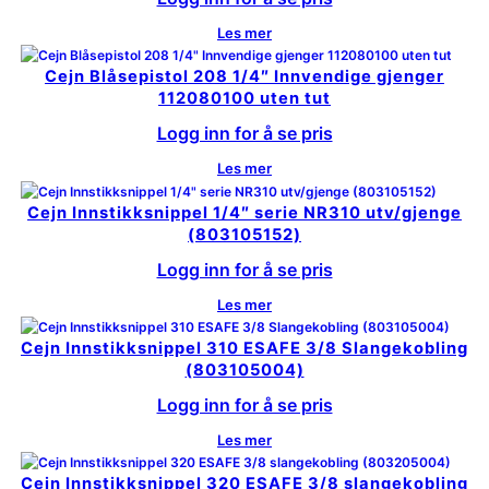
Les mer
Cejn Blåsepistol 208 1/4″ Innvendige gjenger
112080100 uten tut
Logg inn for å se pris
Les mer
Cejn Innstikksnippel 1/4″ serie NR310 utv/gjenge
(803105152)
Logg inn for å se pris
Les mer
Cejn Innstikksnippel 310 ESAFE 3/8 Slangekobling
(803105004)
Logg inn for å se pris
Les mer
Cejn Innstikksnippel 320 ESAFE 3/8 slangekobling