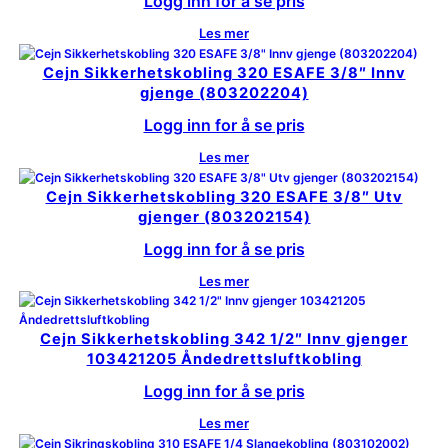
Logg inn for å se pris
Les mer
Cejn Sikkerhetskobling 320 ESAFE 3/8″ Innv
gjenge (803202204)
Logg inn for å se pris
Les mer
Cejn Sikkerhetskobling 320 ESAFE 3/8″ Utv
gjenger (803202154)
Logg inn for å se pris
Les mer
Cejn Sikkerhetskobling 342 1/2″ Innv gjenger
103421205 Åndedrettsluftkobling
Logg inn for å se pris
Les mer