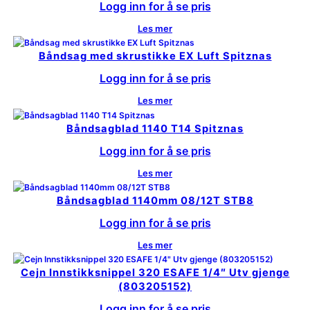
Logg inn for å se pris
Les mer
Båndsag med skrustikke EX Luft Spitznas
Logg inn for å se pris
Les mer
Båndsagblad 1140 T14 Spitznas
Logg inn for å se pris
Les mer
Båndsagblad 1140mm 08/12T STB8
Logg inn for å se pris
Les mer
Cejn Innstikksnippel 320 ESAFE 1/4″ Utv gjenge
(803205152)
Logg inn for å se pris