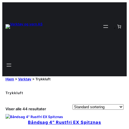
Hjem
>
Verktøy
>
Trykkluft
Trykkluft
Viser alle 44 resultater
Båndsag 4″ Rustfri EX Spitznas