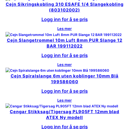
Cejn Sikringskobling 310 ESAFE 1/4 Slangekobling
(803102002)
Logg inn for å se pris
Les mer
Cejn Slangetrommel 10m Luft 8mm PUR Slange 12
BAR 199112022
Logg inn for å se pris
Les mer
Cejn Spiralslange 6m uten koblinger 10mm Blå
199586060
Logg inn for å se pris
Les mer
Cengar Stikksag/Tigersag PL905FT 12mm blad
ATEX Ny modell
Logg inn for å se pris