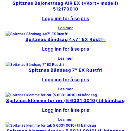
Spitznas Bajonettsag AIR EX («Kort» modell)
512170010
Logg inn for å se pris
Les mer
Spitznas Båndsag 4×7″ EX Rustfri
Logg inn for å se pris
Les mer
Spitznas Båndsag 7″ EX Rustfri
Logg inn for å se pris
Les mer
Spitznas klemme for rør (5 6031 0010) til båndsag
Logg inn for å se pris
Les mer