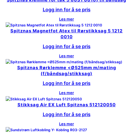
Spitznas klemme for tak 5 6031 0010) til båndsag
Logg inn for å se pris
Les mer
Spitznas Magnetfot Atex til Rørstikksag 5 1212
0010
Logg inn for å se pris
Les mer
Spitznas Rørklemme <Ø525mm m/mating
(f/båndsag/stikksag)
Logg inn for å se pris
Les mer
Stikksag Air EX Luft Spitznas 512120050
Logg inn for å se pris
Les mer