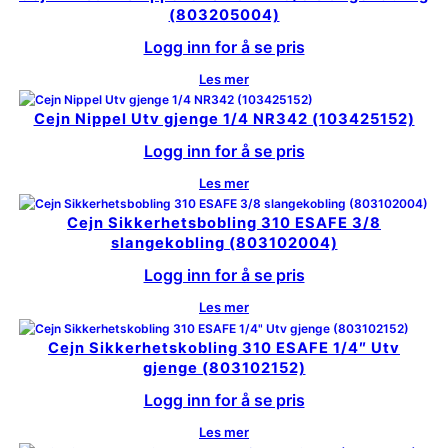
(803205004)
Logg inn for å se pris
Les mer
Cejn Nippel Utv gjenge 1/4 NR342 (103425152)
Logg inn for å se pris
Les mer
Cejn Sikkerhetsbobling 310 ESAFE 3/8
slangekobling (803102004)
Logg inn for å se pris
Les mer
Cejn Sikkerhetskobling 310 ESAFE 1/4″ Utv
gjenge (803102152)
Logg inn for å se pris
Les mer