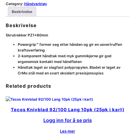
Category:
Håndverktøy
Beskrivelse
Beskrivelse
Skrutrekker PZ1x80mm
Powergrip™ former seg etter hånden og gir en uovertruffen
kraftoverføring
2-komponent håndtak med myk gummikjerne gir god
ergonomisk kontakt med håndflaten
Håndtak laget av slagfast polypropylen. Bladet er laget av
CrMo stål med en svart oksidert presisjonsspiss
Related products
Tecos Knivblad 92/100 Lang 10pk (25pk i kart)
Logg inn for å se pris
Les mer