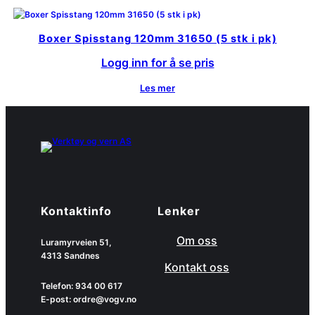
Boxer Spisstang 120mm 31650 (5 stk i pk)
Logg inn for å se pris
Les mer
Kontaktinfo
Lenker
Om oss
Luramyrveien 51,
4313 Sandnes
Kontakt oss
Telefon: 934 00 617
E-post: ordre@vogv.no