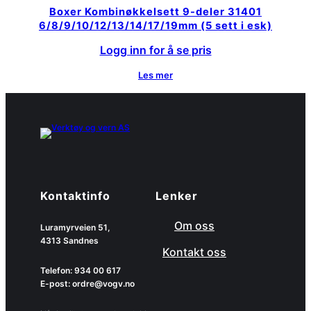
Boxer Kombinøkkelsett 9-deler 31401
6/8/9/10/12/13/14/17/19mm (5 sett i esk)
Logg inn for å se pris
Les mer
Kontaktinfo
Lenker
Om oss
Luramyrveien 51,
4313 Sandnes
Kontakt oss
Telefon: 934 00 617
E-post: ordre@vogv.no