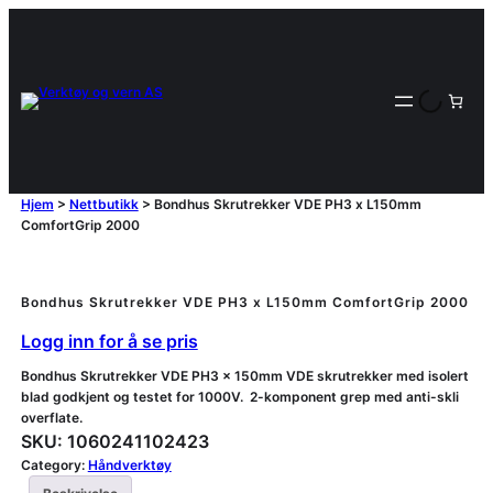
Hjem
>
Nettbutikk
>
Bondhus Skrutrekker VDE PH3 x L150mm
ComfortGrip 2000
Bondhus Skrutrekker VDE PH3 x L150mm ComfortGrip 2000
Logg inn for å se pris
Bondhus Skrutrekker VDE PH3 x 150mm VDE skrutrekker med isolert
blad godkjent og testet for 1000V. 2-komponent grep med anti-skli
overflate.
SKU:
1060241102423
Category:
Håndverktøy