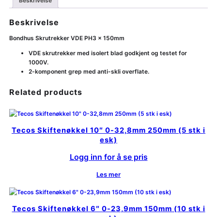
Beskrivelse
Beskrivelse
Bondhus Skrutrekker VDE PH3 x 150mm
VDE skrutrekker med isolert blad godkjent og testet for
1000V.
2-komponent grep med anti-skli overflate.
Related products
Tecos Skiftenøkkel 10″ 0-32,8mm 250mm (5 stk i
esk)
Logg inn for å se pris
Les mer
Tecos Skiftenøkkel 6″ 0-23,9mm 150mm (10 stk i