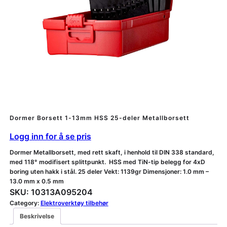
Dormer Borsett 1-13mm HSS 25-deler Metallborsett
Logg inn for å se pris
Dormer Metallborsett, med rett skaft, i henhold til DIN 338 standard,
med 118° modifisert splittpunkt. HSS med TiN-tip belegg for 4xD
boring uten hakk i stål. 25 deler Vekt: 1139gr Dimensjoner: 1.0 mm –
13.0 mm x 0.5 mm
SKU:
10313A095204
Category:
Elektroverktøy tilbehør
Beskrivelse