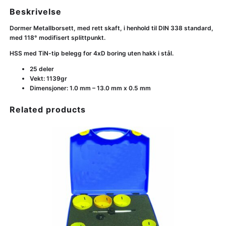
Beskrivelse
Dormer Metallborsett, med rett skaft, i henhold til DIN 338 standard,
med 118° modifisert splittpunkt.
HSS med TiN-tip belegg for 4xD boring uten hakk i stål.
25 deler
Vekt: 1139gr
Dimensjoner: 1.0 mm – 13.0 mm x 0.5 mm
Related products