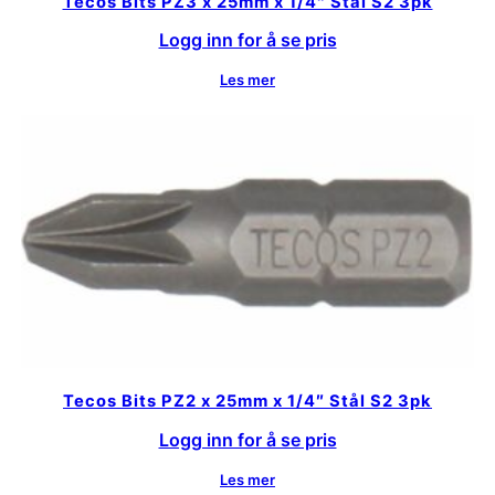
Tecos Bits PZ3 x 25mm x 1/4″ Stål S2 3pk
Logg inn for å se pris
Les mer
Tecos Bits PZ2 x 25mm x 1/4″ Stål S2 3pk
Logg inn for å se pris
Les mer