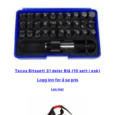
Tecos Bitssett 31 deler Blå (10 sett i esk)
Logg inn for å se pris
Les mer