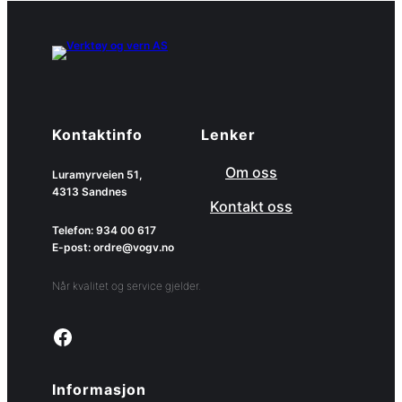
Kontaktinfo
Lenker
Om oss
Luramyrveien 51,
4313 Sandnes
Kontakt oss
Telefon: 934 00 617
E-post: ordre@vogv.no
Når kvalitet og service gjelder.
Link to facebook page
Informasjon