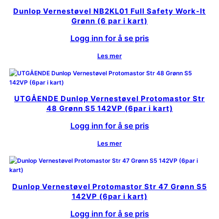
Dunlop Vernestøvel NB2KL01 Full Safety Work-It
Grønn (6 par i kart)
Logg inn for å se pris
Les mer
UTGÅENDE Dunlop Vernestøvel Protomastor Str
48 Grønn S5 142VP (6par i kart)
Logg inn for å se pris
Les mer
Dunlop Vernestøvel Protomastor Str 47 Grønn S5
142VP (6par i kart)
Logg inn for å se pris