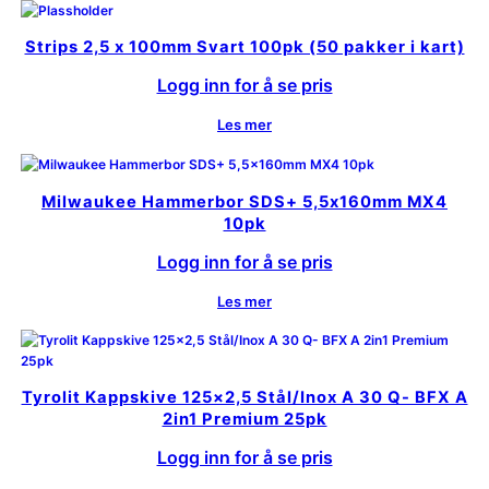
Strips 2,5 x 100mm Svart 100pk (50 pakker i kart)
Logg inn for å se pris
Les mer
Milwaukee Hammerbor SDS+ 5,5x160mm MX4
10pk
Logg inn for å se pris
Les mer
Tyrolit Kappskive 125×2,5 Stål/Inox A 30 Q- BFX A
2in1 Premium 25pk
Logg inn for å se pris