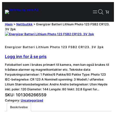
Hjem
>
Nettbutikk
>
Energizer Batteri Lithium Photo 123 FSB2 CR123.
3V 2pk
Energizer Batteri Lithium Photo 123 FSB2 CR123. 3V 2pk
Logg inn for å se pris
Fotobatteri som i brukes primært til kamera, men kan også brukes til
trådløse alarmer og magnetkontakter etc. Tekniske data
Forpakningsstørrelser: 1 Pakke/6 Pakke/60 Pakke Type: Photo 123
IEC-betegnelse: CR 123 A Nominell spenning: 3 Modell / utførelse:
Litium Størrelsesbetegnelse: Andre Andre betegnelser: Uten Høyde
inkl. poler: 120 Diameter: 144 Lengde: 80 Vekt: 32.8 Egnet for…
SKU:
101306266559
Category:
Uncategorized
Beskrivelse