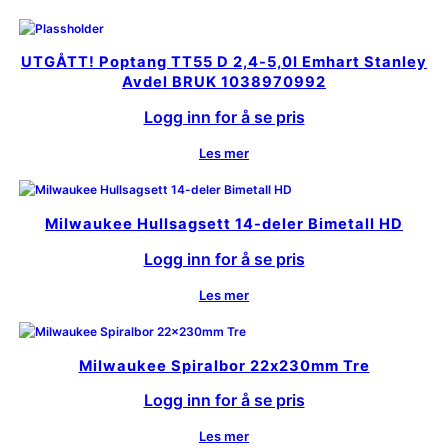
UTGÅTT! Poptang TT55 D 2,4-5,0I Emhart Stanley
Avdel BRUK 1038970992
Logg inn for å se pris
Les mer
Milwaukee Hullsagsett 14-deler Bimetall HD
Logg inn for å se pris
Les mer
Milwaukee Spiralbor 22x230mm Tre
Logg inn for å se pris
Les mer