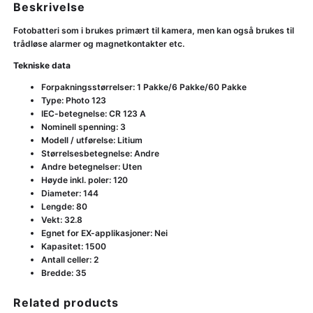
Beskrivelse
Fotobatteri som i brukes primært til kamera, men kan også brukes til
trådløse alarmer og magnetkontakter etc.
Tekniske data
Forpakningsstørrelser: 1 Pakke/6 Pakke/60 Pakke
Type: Photo 123
IEC-betegnelse: CR 123 A
Nominell spenning: 3
Modell / utførelse: Litium
Størrelsesbetegnelse: Andre
Andre betegnelser: Uten
Høyde inkl. poler: 120
Diameter: 144
Lengde: 80
Vekt: 32.8
Egnet for EX-applikasjoner: Nei
Kapasitet: 1500
Antall celler: 2
Bredde: 35
Related products