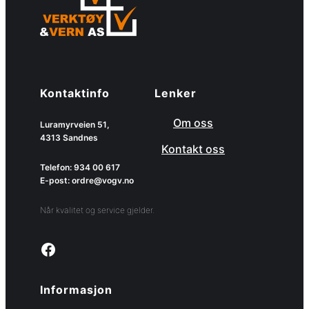
Kontaktinfo
Lenker
Om oss
Luramyrveien 51,
4313 Sandnes
Kontakt oss
Telefon: 934 00 617
E-post: ordre@vogv.no
Når kvalitet og service gjelder.
Link to facebook page
Informasjon