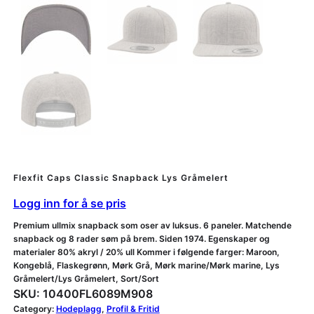
Flexfit Caps Classic Snapback Lys Gråmelert
Logg inn for å se pris
Premium ullmix snapback som oser av luksus. 6 paneler. Matchende
snapback og 8 rader søm på brem. Siden 1974. Egenskaper og
materialer 80% akryl / 20% ull Kommer i følgende farger: Maroon,
Kongeblå, Flaskegrønn, Mørk Grå, Mørk marine/Mørk marine, Lys
Gråmelert/Lys Gråmelert, Sort/Sort
SKU:
10400FL6089M908
Category:
Hodeplagg
, 
Profil & Fritid