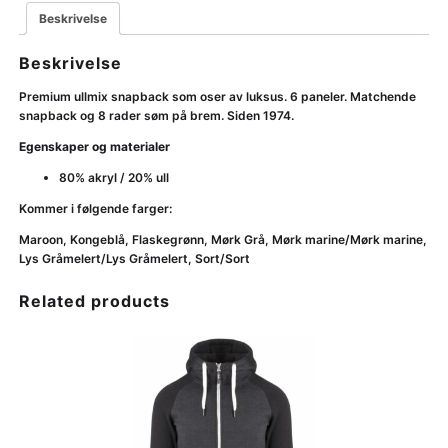
Beskrivelse
Beskrivelse
Premium ullmix snapback som oser av luksus. 6 paneler. Matchende
snapback og 8 rader søm på brem. Siden 1974.
Egenskaper og materialer
80% akryl / 20% ull
Kommer i følgende farger:
Maroon, Kongeblå, Flaskegrønn, Mørk Grå, Mørk marine/Mørk marine,
Lys Gråmelert/Lys Gråmelert, Sort/Sort
Related products