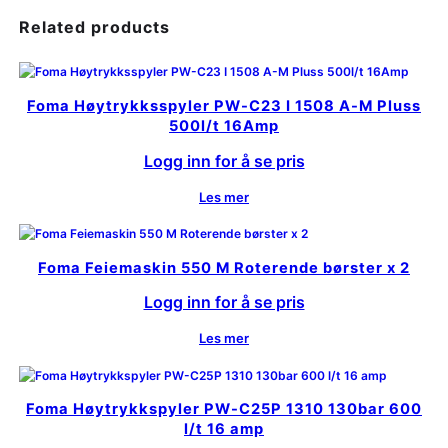
Related products
Foma Høytrykksspyler PW-C23 I 1508 A-M Pluss
500l/t 16Amp
Logg inn for å se pris
Les mer
Foma Feiemaskin 550 M Roterende børster x 2
Logg inn for å se pris
Les mer
Foma Høytrykkspyler PW-C25P 1310 130bar 600
l/t 16 amp