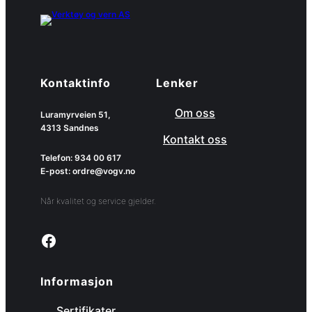
Kontaktinfo
Lenker
Om oss
Luramyrveien 51,
4313 Sandnes
Kontakt oss
Telefon: 934 00 617
E-post: ordre@vogv.no
Når kvalitet og service gjelder.
Link to facebook page
Informasjon
Sertifikater