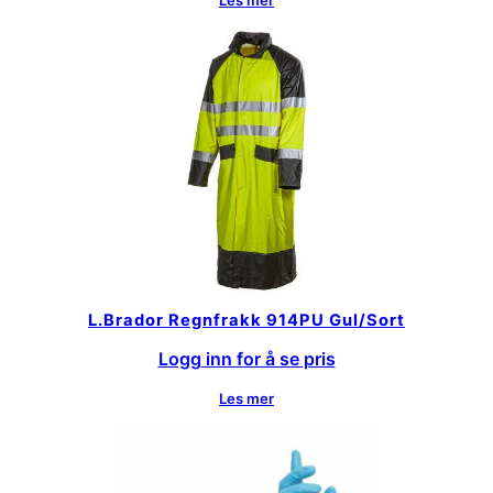
Les mer
L.Brador Regnfrakk 914PU Gul/Sort
Logg inn for å se pris
Les mer