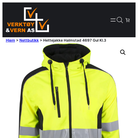
Hjem
>
Nettbutikk
>
Hettejakke Halmstad 4697 Gul Kl.3