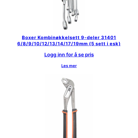
Boxer Kombinøkkelsett 9-deler 31401
6/8/9/10/12/13/14/17/19mm (5 sett i esk)
Logg inn for å se pris
Les mer