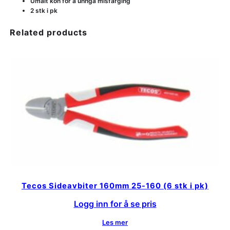
Umalt kon for å unngå misfarging
2 stk i pk
Related products
Tecos Sideavbiter 160mm 25-160 (6 stk i pk)
Logg inn for å se pris
Les mer