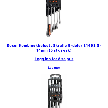
Boxer Kombinøkkelsett Skralle 5-deler 31493 8-
14mm (5 stk i esk)
Logg inn for å se pris
Les mer