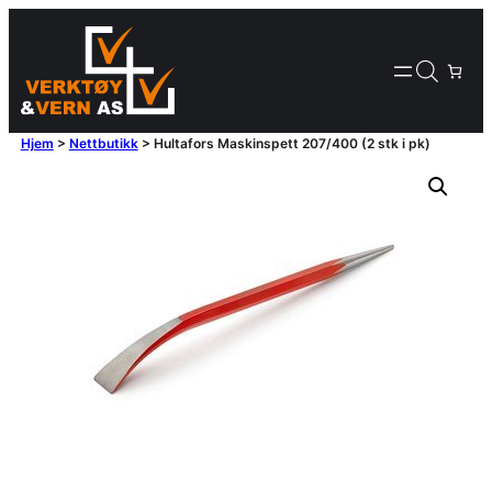
Hjem
>
Nettbutikk
>
Hultafors Maskinspett 207/400 (2 stk i pk)