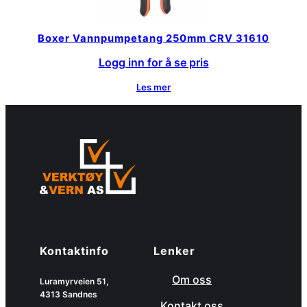
Boxer Vannpumpetang 250mm CRV 31610
Logg inn for å se pris
Les mer
Kontaktinfo
Lenker
Om oss
Luramyrveien 51,
4313 Sandnes
Kontakt oss