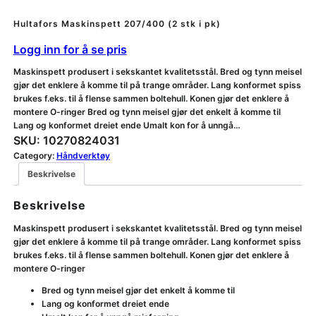
Hultafors Maskinspett 207/400 (2 stk i pk)
Logg inn for å se pris
Maskinspett produsert i sekskantet kvalitetsstål. Bred og tynn meisel
gjør det enklere å komme til på trange områder. Lang konformet spiss
brukes f.eks. til å flense sammen boltehull. Konen gjør det enklere å
montere O-ringer Bred og tynn meisel gjør det enkelt å komme til
Lang og konformet dreiet ende Umalt kon for å unngå…
SKU:
10270824031
Category:
Håndverktøy
Beskrivelse
Beskrivelse
Maskinspett produsert i sekskantet kvalitetsstål. Bred og tynn meisel
gjør det enklere å komme til på trange områder. Lang konformet spiss
brukes f.eks. til å flense sammen boltehull. Konen gjør det enklere å
montere O-ringer
Bred og tynn meisel gjør det enkelt å komme til
Lang og konformet dreiet ende