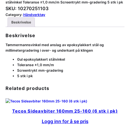
stålvinkel Toleranse ±1,0 mm/m Screentrykt mm-gradering 5 stk i pk
SKU:
10270251103
Category:
Håndverktøy
Beskrivelse
Beskrivelse
Tømmermannsvinkel med anslag av epoksylakkert stål og
millimetergradering i over- og underkant på klingen
Gul epoksylakkert stålvinkel
Toleranse ±1,0 mm/m
Screentrykt mm-gradering
5 stk i pk
Related products
Tecos Sideavbiter 160mm 25-160 (6 stk i pk)
Logg inn for å se pris