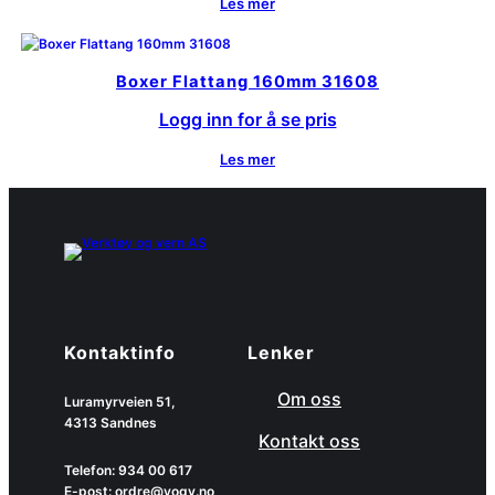
Les mer
Boxer Flattang 160mm 31608
Logg inn for å se pris
Les mer
Kontaktinfo
Lenker
Om oss
Luramyrveien 51,
4313 Sandnes
Kontakt oss
Telefon: 934 00 617
E-post: ordre@vogv.no