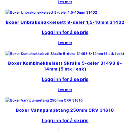
Les mer
Boxer Unbrakonøkkelsett 9-deler 1,5-10mm 31402
Logg inn for å se pris
Les mer
Boxer Kombinøkkelsett Skralle 5-deler 31493 8-
14mm (5 stk i esk)
Logg inn for å se pris
Les mer
Boxer Vannpumpetang 250mm CRV 31610
Logg inn for å se pris