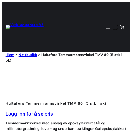
Hjem
>
Nettbutikk
>
Hultafors Tømmermannsvinkel TMV 80 (5 stk i
pk)
Hultafors Tømmermannsvinkel TMV 80 (5 stk i pk)
Logg inn for å se pris
Tømmermannsvinkel med anslag av epoksylakkert stål og
millimetergradering i over- og underkant på klingen Gul epoksylakkert