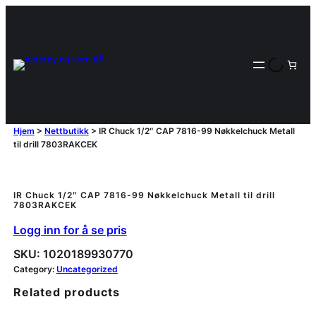
Hjem
>
Nettbutikk
>
IR Chuck 1/2″ CAP 7816-99 Nøkkelchuck Metall
til drill 7803RAKCEK
IR Chuck 1/2″ CAP 7816-99 Nøkkelchuck Metall til drill
7803RAKCEK
Logg inn for å se pris
SKU:
1020189930770
Category:
Uncategorized
Related products