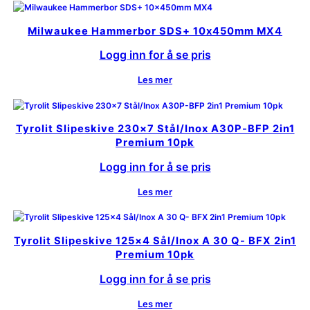
Milwaukee Hammerbor SDS+ 10x450mm MX4
Logg inn for å se pris
Les mer
Tyrolit Slipeskive 230×7 Stål/Inox A30P-BFP 2in1
Premium 10pk
Logg inn for å se pris
Les mer
Tyrolit Slipeskive 125×4 Sål/Inox A 30 Q- BFX 2in1
Premium 10pk
Logg inn for å se pris
Les mer