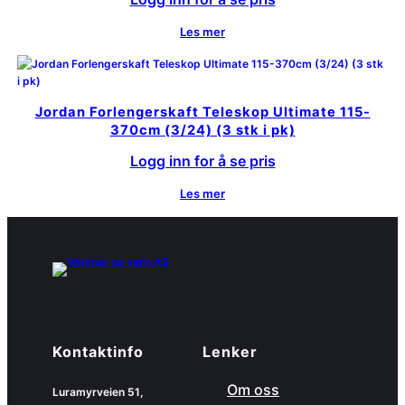
Les mer
Jordan Forlengerskaft Teleskop Ultimate 115-
370cm (3/24) (3 stk i pk)
Logg inn for å se pris
Les mer
Kontaktinfo
Lenker
Om oss
Luramyrveien 51,