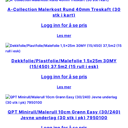
A-Collection Malerkost Rund 40mm Treskaft (30
stk i kart)
Logg inn for å se pris
Les mer
Dekkfolie/Plastfolie/Malefolie 1,5x25m 30MY
(15/450) 37,5m2 (15 rull i esk)
Logg inn for å se pris
Les mer
QPT Minirull/Malerull 10cm Grønn Easy (30/240)
Jevne underlag (30 stk i pk) 7950100
Logg inn for å se pris