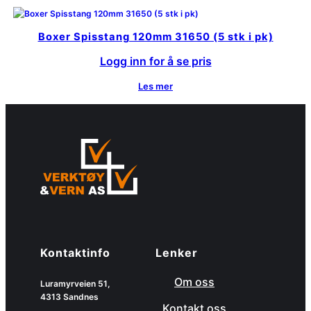
Boxer Spisstang 120mm 31650 (5 stk i pk)
Logg inn for å se pris
Les mer
Kontaktinfo
Lenker
Om oss
Luramyrveien 51,
4313 Sandnes
Kontakt oss