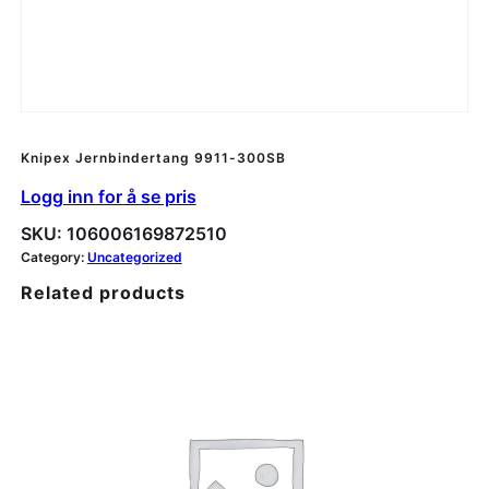
Knipex Jernbindertang 9911-300SB
Logg inn for å se pris
SKU:
106006169872510
Category:
Uncategorized
Related products