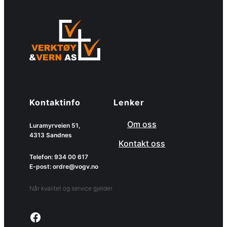
Kontaktinfo
Lenker
Om oss
Luramyrveien 51,
4313 Sandnes
Kontakt oss
Telefon: 934 00 617
E-post: ordre@vogv.no
Når kvalitet og service gjelder.
Link to facebook page