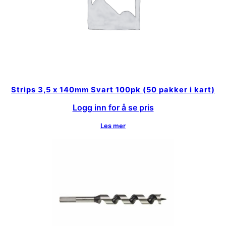
Strips 3,5 x 140mm Svart 100pk (50 pakker i kart)
Logg inn for å se pris
Les mer