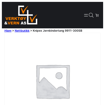
Hjem
>
Nettbutikk
>
Knipex Jernbindertang 9911-300SB