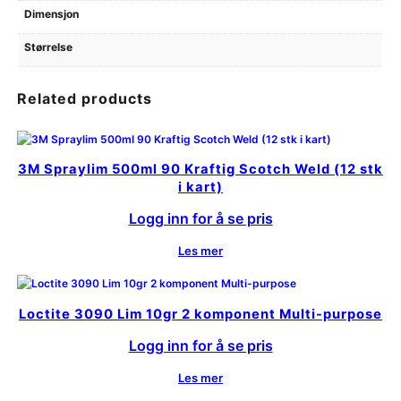
Dimensjon
Størrelse
Related products
3M Spraylim 500ml 90 Kraftig Scotch Weld (12 stk
i kart)
Logg inn for å se pris
Les mer
Loctite 3090 Lim 10gr 2 komponent Multi-purpose
Logg inn for å se pris
Les mer