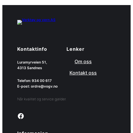
Kontaktinfo
Lenker
Om oss
Luramyrveien 51,
4313 Sandnes
Kontakt oss
Telefon: 934 00 617
E-post: ordre@vogv.no
Når kvalitet og service gjelder.
Link to facebook page