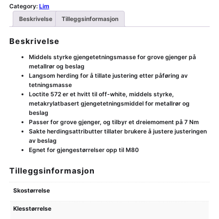
Category:
Lim
Beskrivelse
Tilleggsinformasjon
Beskrivelse
Middels styrke gjengetetningsmasse for grove gjenger på
metallrør og beslag
Langsom herding for å tillate justering etter påføring av
tetningsmasse
Loctite 572 er et hvitt til off-white, middels styrke,
metakrylatbasert gjengetetningsmiddel for metallrør og
beslag
Passer for grove gjenger, og tilbyr et dreiemoment på 7 Nm
Sakte herdingsattributter tillater brukere å justere justeringen
av beslag
Egnet for gjengestørrelser opp til M80
Tilleggsinformasjon
Skostørrelse
Klesstørrelse