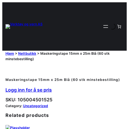
Hjem
>
Nettbutikk
>
Maskeringstape 15mm x 25m Blå (60 stk
minstebestilling)
Maskeringstape 15mm x 25m Blå (60 stk minstebestilling)
Logg inn for å se pris
SKU:
105004501525
Category:
Uncategorized
Related products