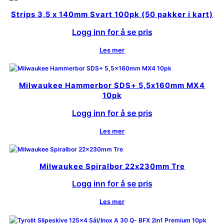
Strips 3,5 x 140mm Svart 100pk (50 pakker i kart)
Logg inn for å se pris
Les mer
Milwaukee Hammerbor SDS+ 5,5x160mm MX4
10pk
Logg inn for å se pris
Les mer
Milwaukee Spiralbor 22x230mm Tre
Logg inn for å se pris
Les mer