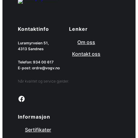
Kontaktinfo
Lenker
Om oss
Luramyrveien 51,
4313 Sandnes
Kontakt oss
Telefon: 934 00 617
E-post: ordre@vogv.no
Når kvalitet og service gjelder.
Link to facebook page
Informasjon
Sertifikater