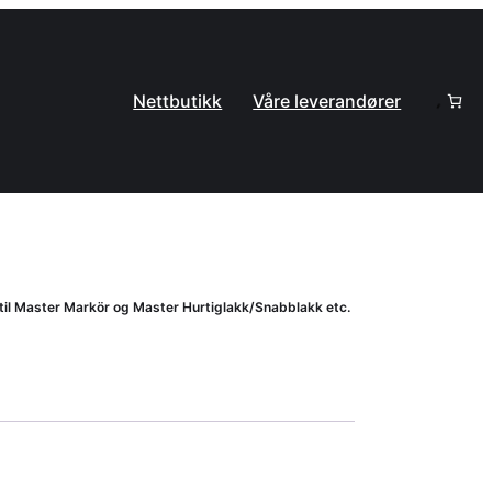
Nettbutikk
Våre leverandører
 til Master Markör og Master Hurtiglakk/Snabblakk etc.