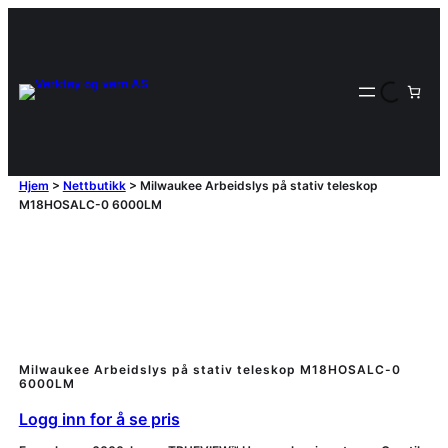
Hjem
>
Nettbutikk
>
Milwaukee Arbeidslys på stativ teleskop
M18HOSALC-0 6000LM
Milwaukee Arbeidslys på stativ teleskop M18HOSALC-0
6000LM
Logg inn for å se pris