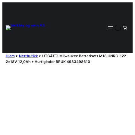
Hjem
>
Nettbutikk
>
UTGÅTT! Milwaukee Batterisett M18 HNRG-122
2x18V 12,0Ah + Hurtiglader BRUK 4933498610