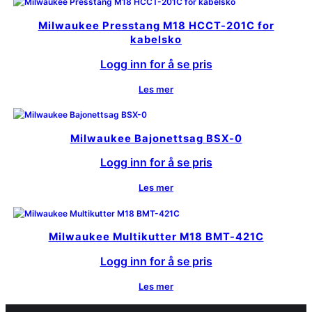
Milwaukee Presstang M18 HCCT-201C for
kabelsko
Logg inn for å se pris
Les mer
Milwaukee Bajonettsag BSX-0
Logg inn for å se pris
Les mer
Milwaukee Multikutter M18 BMT-421C
Logg inn for å se pris
Les mer