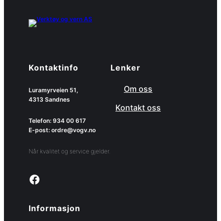
Kontaktinfo
Lenker
Om oss
Luramyrveien 51,
4313 Sandnes
Kontakt oss
Telefon: 934 00 617
E-post: ordre@vogv.no
Når kvalitet og service gjelder.
Link to facebook page
Informasjon