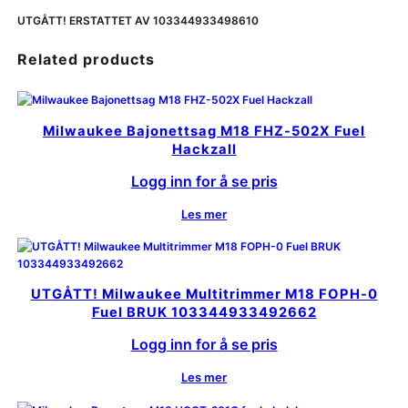
UTGÅTT! ERSTATTET AV 103344933498610
Related products
Milwaukee Bajonettsag M18 FHZ-502X Fuel
Hackzall
Logg inn for å se pris
Les mer
UTGÅTT! Milwaukee Multitrimmer M18 FOPH-0
Fuel BRUK 103344933492662
Logg inn for å se pris
Les mer