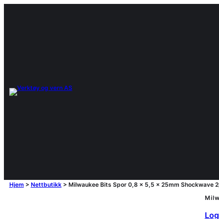
Hjem
>
Nettbutikk
>
Milwaukee Bits Spor 0,8 x 5,5 x 25mm Shockwave 
Mil
Logg