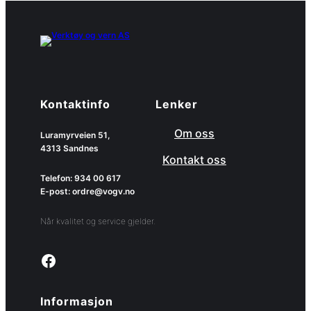
Kontaktinfo
Lenker
Om oss
Luramyrveien 51,
4313 Sandnes
Kontakt oss
Telefon: 934 00 617
E-post: ordre@vogv.no
Når kvalitet og service gjelder.
Link to facebook page
Informasjon