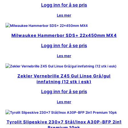
Logg inn for å se pris
Les mer
Milwaukee Hammerbor SDS+ 22x450mm MX4
Logg inn for å se pris
Les mer
Zekler Vernebrille Z45 Gul Linse Grå/gul
innfatning (12 stk i esk)
Logg inn for å se pris
Les mer
Tyrolit Slipeskive 230×7 Stål/Inox A30P-BFP 2in1
Premium 10pk