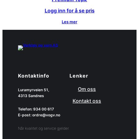
Logg inn for å se pris
Les mer
Kontaktinfo
Lenker
Om oss
Luramyrveien 51,
4313 Sandnes
Kontakt oss
Telefon: 934 00 617
E-post: ordre@vogv.no
Når kvalitet og service gjelder.