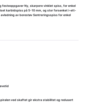
 festeoppgaver Ny, skarpere vinklet spiss, for enkel
iset karbidspiss på 5-10 mm, og stor forsenket i-ett-
 avledning av borestøv Sentreringsspiss for enkel
evetid
iralen ved skaftet gir ekstra stabilitet og redusert