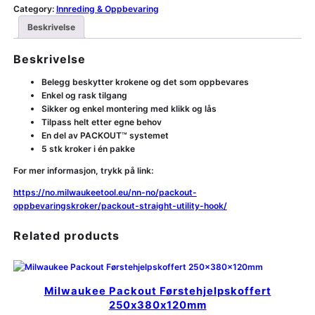
Category:
Innreding & Oppbevaring
Beskrivelse
Beskrivelse
Belegg beskytter krokene og det som oppbevares
Enkel og rask tilgang
Sikker og enkel montering med klikk og lås
Tilpass helt etter egne behov
En del av PACKOUT™ systemet
5 stk kroker i én pakke
For mer informasjon, trykk på link:
https://no.milwaukeetool.eu/nn-no/packout-
oppbevaringskroker/packout-straight-utility-hook/
Related products
Milwaukee Packout Førstehjelpskoffert
250x380x120mm