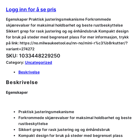
Logg inn for å se pris
Egenskaper Praktisk justeringsmekanisme Forkrommede
skjærevalser for maksimal holdbarhet og beste rustbeskyttelse
Sikkert grep for rask justering og og énhåndsbruk Kompakt design
for bruk på steder med begrenset plass For mer informasjon, trykk
på link: https://no.milwaukeetool.eu/nn-no/mini-r%c3%b8rkutter/?
variant=274272
SKU:
1033448229250
Category:
Uncategorized
Beskrivelse
Beskrivelse
Egenskaper
Praktisk justeringsmekanisme
Forkrommede skjærevalser for maksimal holdbarhet og beste
rustbeskyttelse
Sikkert grep for rask justering og og énhåndsbruk
Kompakt design for bruk på steder med begrenset plass