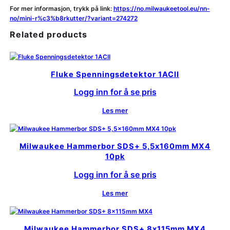
For mer informasjon, trykk på link:
https://no.milwaukeetool.eu/nn-
no/mini-r%c3%b8rkutter/?variant=274272
Related products
Fluke Spenningsdetektor 1ACII
Logg inn for å se pris
Les mer
Milwaukee Hammerbor SDS+ 5,5x160mm MX4
10pk
Logg inn for å se pris
Les mer
Milwaukee Hammerbor SDS+ 8x115mm MX4