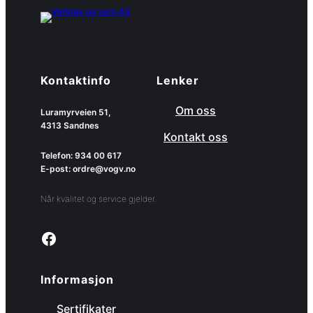
Kontaktinfo
Lenker
Om oss
Luramyrveien 51,
4313 Sandnes
Kontakt oss
Telefon: 934 00 617
E-post: ordre@vogv.no
Når kvalitet og service gjelder.
Link to facebook page
Informasjon
Sertifikater