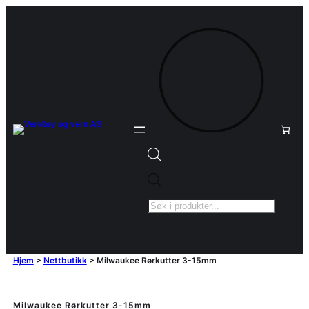
Products
search
Hjem
>
Nettbutikk
>
Milwaukee Rørkutter 3-15mm
Milwaukee Rørkutter 3-15mm