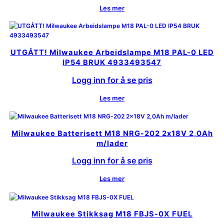
Les mer
UTGÅTT! Milwaukee Arbeidslampe M18 PAL-0 LED
IP54 BRUK 4933493547
Logg inn for å se pris
Les mer
Milwaukee Batterisett M18 NRG-202 2x18V 2,0Ah
m/lader
Logg inn for å se pris
Les mer
Milwaukee Stikksag M18 FBJS-0X FUEL