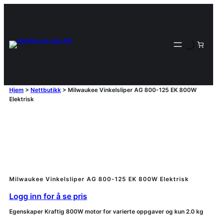
Hjem
>
Nettbutikk
>
Milwaukee Vinkelsliper AG 800-125 EK 800W
Elektrisk
Milwaukee Vinkelsliper AG 800-125 EK 800W Elektrisk
Logg inn for å se pris
Egenskaper Kraftig 800W motor for varierte oppgaver og kun 2.0 kg