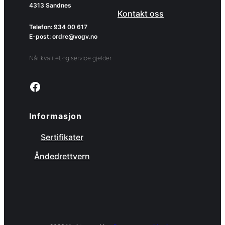
4313 Sandnes
Kontakt oss
Telefon: 934 00 617
E-post: ordre@vogv.no
Når kvalitet og service gjelder.
Link to facebook page
Informasjon
Sertifikater
Åndedrettvern