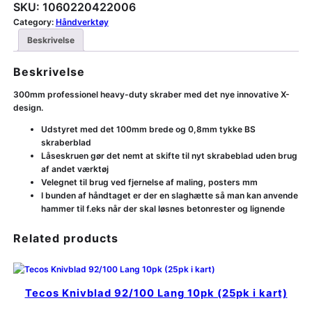
SKU:
1060220422006
Category:
Håndverktøy
Beskrivelse
Beskrivelse
300mm professionel heavy-duty skraber med det nye innovative X-
design.
Udstyret med det 100mm brede og 0,8mm tykke BS
skraberblad
Låseskruen gør det nemt at skifte til nyt skrabeblad uden brug
af andet værktøj
Velegnet til brug ved fjernelse af maling, posters mm
I bunden af håndtaget er der en slaghætte så man kan anvende
hammer til f.eks når der skal løsnes betonrester og lignende
Related products
Tecos Knivblad 92/100 Lang 10pk (25pk i kart)