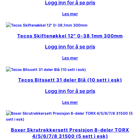
Logg inn for å se pris
Les mer
Tecos Skiftenøkkel 12″ 0-38,1mm 300mm
Logg inn for å se pris
Les mer
Tecos Bitssett 31 deler Blå (10 sett i esk)
Logg inn for å se pris
Les mer
Boxer Skrutrekkersett Presisjon 8-deler TORX
4/5/6/7/8 31500 (5 sett i esk)