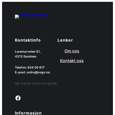
Kontaktinfo
Lenker
Om oss
Luramyrveien 51,
4313 Sandnes
Kontakt oss
Telefon: 934 00 617
E-post: ordre@vogv.no
Når kvalitet og service gjelder.
Link to facebook page
Informasjon