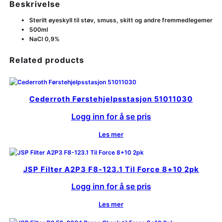
Beskrivelse
Sterilt øyeskyll til støv, smuss, skitt og andre fremmedlegemer
500ml
NaCl 0,9%
Related products
Cederroth Førstehjelpsstasjon 51011030
Logg inn for å se pris
Les mer
JSP Filter A2P3 F8-123.1 Til Force 8+10 2pk
Logg inn for å se pris
Les mer