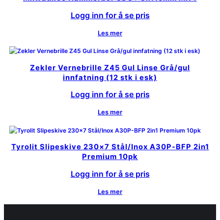
Logg inn for å se pris
Les mer
Zekler Vernebrille Z45 Gul Linse Grå/gul
innfatning (12 stk i esk)
Logg inn for å se pris
Les mer
Tyrolit Slipeskive 230×7 Stål/Inox A30P-BFP 2in1
Premium 10pk
Logg inn for å se pris
Les mer