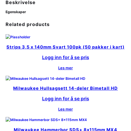
Beskrivelse
Egenskaper
Related products
Strips 3,5 x 140mm Svart 100pk (50 pakker i kart)
Logg inn for å se pris
Les mer
Milwaukee Hullsagsett 14-deler Bimetall HD
Logg inn for å se pris
Les mer
Milwaukee Hammerbor SDS+ 8x115mm MX4