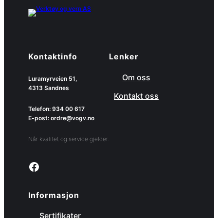
Kontaktinfo
Lenker
Om oss
Luramyrveien 51,
4313 Sandnes
Kontakt oss
Telefon: 934 00 617
E-post: ordre@vogv.no
Når kvalitet og service gjelder.
Link to facebook page
Informasjon
Sertifikater