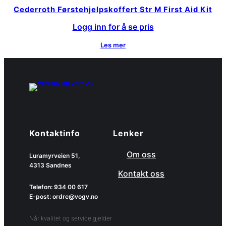
Cederroth Førstehjelpskoffert Str M First Aid Kit
Logg inn for å se pris
Les mer
Kontaktinfo
Lenker
Om oss
Luramyrveien 51,
4313 Sandnes
Kontakt oss
Telefon: 934 00 617
E-post: ordre@vogv.no
Når kvalitet og service gjelder.