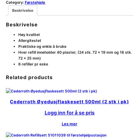
Category:
Førstehjelp
Beskrivelse
Beskrivelse
Høy kvalitet
Allergitestet
Praktiske og enkle å bruke
Hver refill inneholder 40 plaster, (24 stk. 72 x 19 mm og 16 stk.
72 x 25 mm)
6 refiller pr eske
Related products
Cederroth Øyedusjflaskesett 500ml (2 stk i pk)
Logg inn for å se pris
Les mer