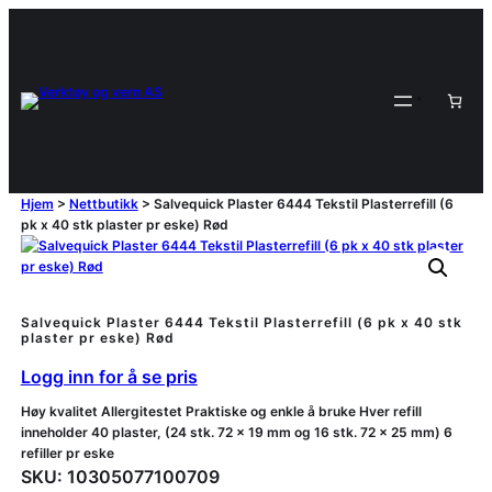
Hjem
>
Nettbutikk
>
Salvequick Plaster 6444 Tekstil Plasterrefill (6
pk x 40 stk plaster pr eske) Rød
Salvequick Plaster 6444 Tekstil Plasterrefill (6 pk x 40 stk
plaster pr eske) Rød
Logg inn for å se pris
Høy kvalitet Allergitestet Praktiske og enkle å bruke Hver refill
inneholder 40 plaster, (24 stk. 72 x 19 mm og 16 stk. 72 x 25 mm) 6
refiller pr eske
SKU:
10305077100709