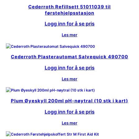
Cederroth Refillsett 51011039 til
førstehjelpsstasjon
Logg inn for å se pris
Les mer
Cederroth Plasterautomat Salvequick 490700
Logg inn for å se pris
Les mer
Plum Øyeskyll 200ml pH-nøytral (10 stk i kart)
Logg inn for å se pris
Les mer