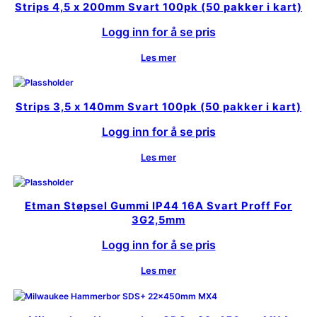
Strips 4,5 x 200mm Svart 100pk (50 pakker i kart)
Logg inn for å se pris
Les mer
Strips 3,5 x 140mm Svart 100pk (50 pakker i kart)
Logg inn for å se pris
Les mer
Etman Støpsel Gummi IP44 16A Svart Proff For
3G2,5mm
Logg inn for å se pris
Les mer