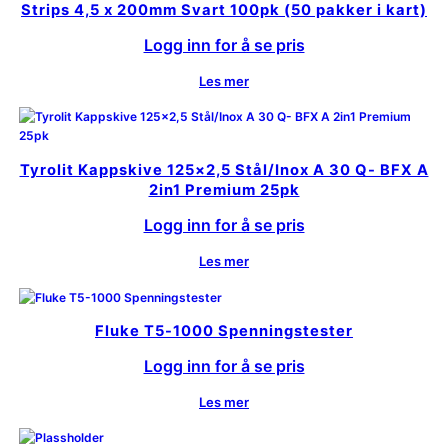
Strips 4,5 x 200mm Svart 100pk (50 pakker i kart)
Logg inn for å se pris
Les mer
Tyrolit Kappskive 125×2,5 Stål/Inox A 30 Q- BFX A
2in1 Premium 25pk
Logg inn for å se pris
Les mer
Fluke T5-1000 Spenningstester
Logg inn for å se pris
Les mer