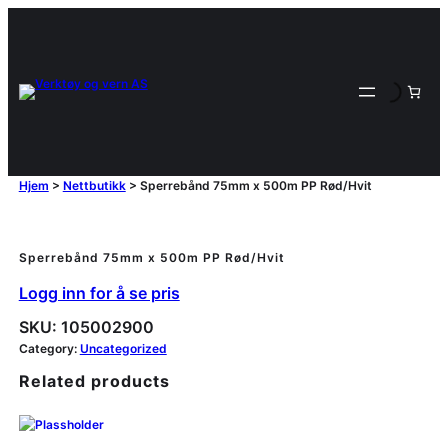
Hjem
>
Nettbutikk
>
Sperrebånd 75mm x 500m PP Rød/Hvit
Sperrebånd 75mm x 500m PP Rød/Hvit
Logg inn for å se pris
SKU:
105002900
Category:
Uncategorized
Related products