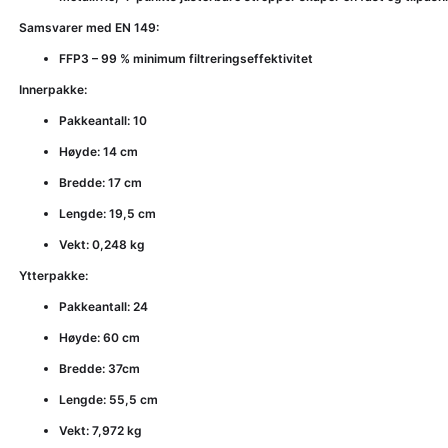
Samsvarer med EN 149:
FFP3 – 99 % minimum filtreringseffektivitet
Innerpakke:
Pakkeantall: 10
Høyde: 14 cm
Bredde: 17 cm
Lengde: 19,5 cm
Vekt: 0,248 kg
Ytterpakke:
Pakkeantall: 24
Høyde: 60 cm
Bredde: 37cm
Lengde: 55,5 cm
Vekt: 7,972 kg