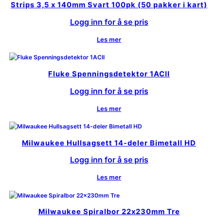
Strips 3,5 x 140mm Svart 100pk (50 pakker i kart)
Logg inn for å se pris
Les mer
Fluke Spenningsdetektor 1ACII
Logg inn for å se pris
Les mer
Milwaukee Hullsagsett 14-deler Bimetall HD
Logg inn for å se pris
Les mer
Milwaukee Spiralbor 22x230mm Tre