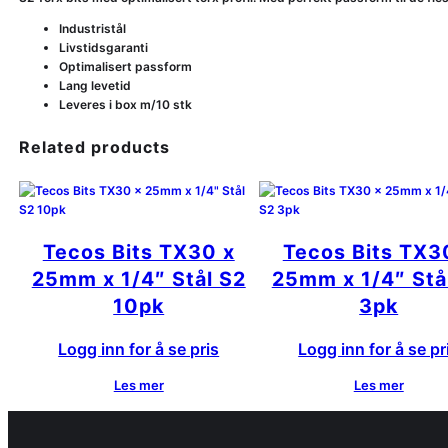
Industristål
Livstidsgaranti
Optimalisert passform
Lang levetid
Leveres i box m/10 stk
Related products
Tecos Bits TX30 x
Tecos Bits TX3
25mm x 1/4″ Stål S2
25mm x 1/4″ Stå
10pk
3pk
Logg inn for å se pris
Logg inn for å se pr
Les mer
Les mer