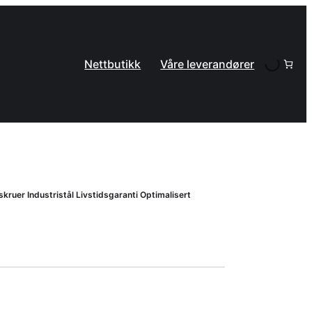
Nettbutikk
Våre leverandører
skruer Industristål Livstidsgaranti Optimalisert