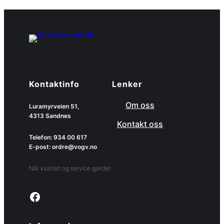
Kontaktinfo
Lenker
Om oss
Luramyrveien 51,
4313 Sandnes
Kontakt oss
Telefon: 934 00 617
E-post: ordre@vogv.no
Når kvalitet og service gjelder.
Link to facebook page