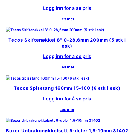
Logg inn for å se pris
Les mer
Tecos Skiftenøkkel 8″ 0-28,6mm 200mm (5 stk i
esk)
Logg inn for å se pris
Les mer
Tecos Spisstang 160mm 15-160 (6 stk i esk)
Logg inn for å se pris
Les mer
Boxer Unbrakonøkkelsett 9-deler 1,5-10mm 31402