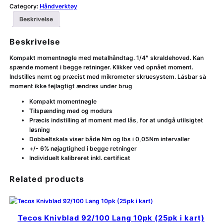
Category:
Håndverktøy
Beskrivelse
Beskrivelse
Kompakt momentnøgle med metalhåndtag. 1/4″ skraldehoved. Kan
spænde moment i begge retninger. Klikker ved opnået moment.
Indstilles nemt og præcist med mikrometer skruesystem. Låsbar så
moment ikke fejlagtigt ændres under brug
Kompakt momentnøgle
Tilspænding med og modurs
Præcis indstilling af moment med lås, for at undgå utilsigtet
løsning
Dobbeltskala viser både Nm og lbs i 0,05Nm intervaller
+/- 6% nøjagtighed i begge retninger
Individuelt kalibreret inkl. certificat
Related products
Tecos Knivblad 92/100 Lang 10pk (25pk i kart)