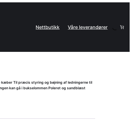
Nettbutikk
Våre leverandører
kæber Til præcis styring og bøjning af ledningerne til
angen kan gå i bukselommen Poleret og sandblæst