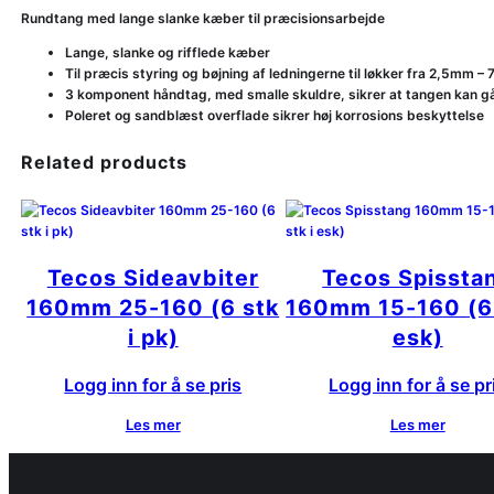
Rundtang med lange slanke kæber til præcisionsarbejde
Lange, slanke og rifflede kæber
Til præcis styring og bøjning af ledningerne til løkker fra 2,5mm –
3 komponent håndtag, med smalle skuldre, sikrer at tangen kan 
Poleret og sandblæst overflade sikrer høj korrosions beskyttelse
Related products
Tecos Sideavbiter
Tecos Spissta
160mm 25-160 (6 stk
160mm 15-160 (6 
i pk)
esk)
Logg inn for å se pris
Logg inn for å se pr
Les mer
Les mer