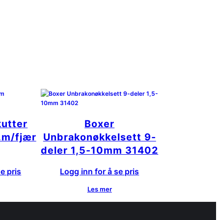
kutter
Boxer
m/fjær
Unbrakonøkkelsett 9-
deler 1,5-10mm 31402
e pris
Logg inn for å se pris
Les mer