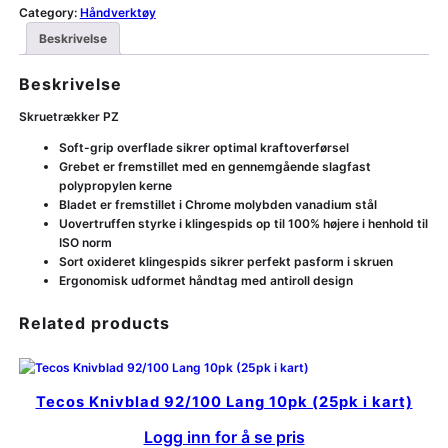
Category:
Håndverktøy
Beskrivelse
Beskrivelse
Skruetrækker PZ
Soft-grip overflade sikrer optimal kraftoverførsel
Grebet er fremstillet med en gennemgående slagfast
polypropylen kerne
Bladet er fremstillet i Chrome molybden vanadium stål
Uovertruffen styrke i klingespids op til 100% højere i henhold til
ISO norm
Sort oxideret klingespids sikrer perfekt pasform i skruen
Ergonomisk udformet håndtag med antiroll design
Related products
Tecos Knivblad 92/100 Lang 10pk (25pk i kart)
Logg inn for å se pris