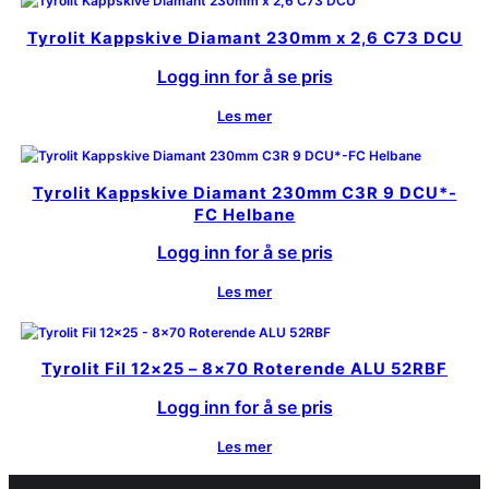
Tyrolit Kappskive Diamant 230mm x 2,6 C73 DCU
Logg inn for å se pris
Les mer
Tyrolit Kappskive Diamant 230mm C3R 9 DCU*-
FC Helbane
Logg inn for å se pris
Les mer
Tyrolit Fil 12×25 – 8×70 Roterende ALU 52RBF
Logg inn for å se pris
Les mer