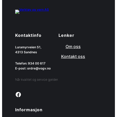
Kontaktinfo
Lenker
Om oss
Luramyrveien 51,
4313 Sandnes
Kontakt oss
Telefon: 934 00 617
E-post: ordre@vogv.no
Når kvalitet og service gjelder.
Link to facebook page
Informasjon