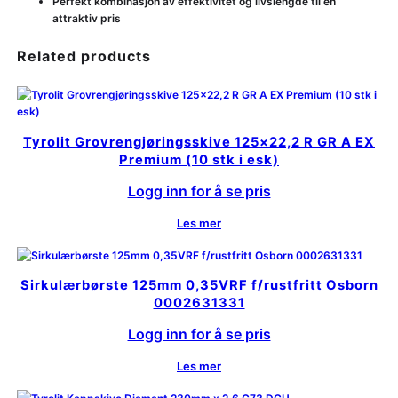
Perfekt kombinasjon av effektivitet og livslengde til en
attraktiv pris
Related products
Tyrolit Grovrengjøringsskive 125×22,2 R GR A EX
Premium (10 stk i esk)
Logg inn for å se pris
Les mer
Sirkulærbørste 125mm 0,35VRF f/rustfritt Osborn
0002631331
Logg inn for å se pris
Les mer