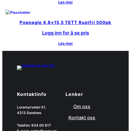
Les mer
Popnagle 4,8×15,5 TETT Rustfri 500pk
Logg inn for å se pris
Les mer
Kontaktinfo
Lenker
Om oss
Luramyrveien 51,
4313 Sandnes
Kontakt oss
Telefon: 934 00 617
E-post: ordre@vogv.no