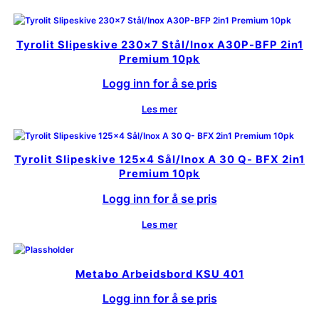
Tyrolit Slipeskive 230×7 Stål/Inox A30P-BFP 2in1
Premium 10pk
Logg inn for å se pris
Les mer
Tyrolit Slipeskive 125×4 Sål/Inox A 30 Q- BFX 2in1
Premium 10pk
Logg inn for å se pris
Les mer
Metabo Arbeidsbord KSU 401
Logg inn for å se pris