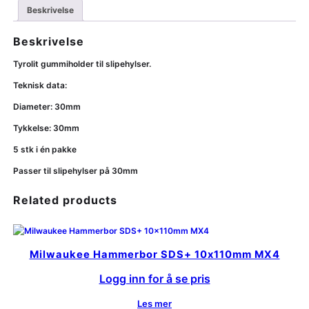
Beskrivelse
Beskrivelse
Tyrolit gummiholder til slipehylser.
Teknisk data:
Diameter: 30mm
Tykkelse: 30mm
5 stk i én pakke
Passer til slipehylser på 30mm
Related products
Milwaukee Hammerbor SDS+ 10x110mm MX4
Logg inn for å se pris
Les mer